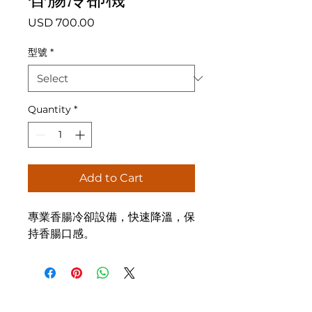
Price
USD 700.00
型號
*
Quantity
*
Add to Cart
專業香腸冷卻設備，快速降溫，保
持香腸口感。