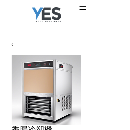
香腸冷卻機