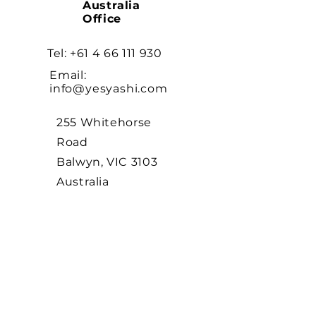
Australia
Office
Tel:
+61 4 66 111 930
Email:
info@yesyashi.com
255 Whitehorse
Road
Balwyn, VIC 3103
Australia