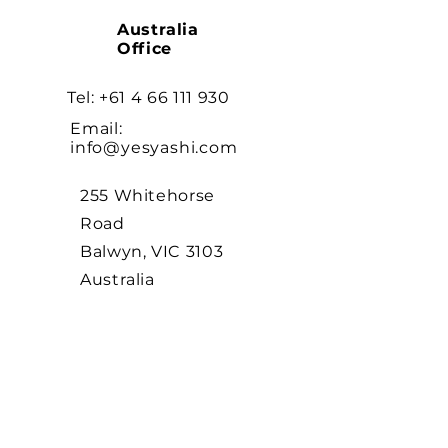
Australia
Office
Tel:
+61 4 66 111 930
Email:
info@yesyashi.com
255 Whitehorse
Road
Balwyn, VIC 3103
Australia