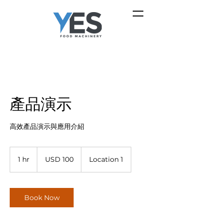
產品演示
高效產品演示與應用介紹
100
US
1 hr
1
USD 100
Location 1
dollars
h
Book Now